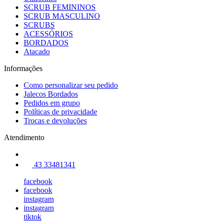
SCRUB FEMININOS
SCRUB MASCULINO
SCRUBS
ACESSÓRIOS
BORDADOS
Atacado
Informações
Como personalizar seu pedido
Jalecos Bordados
Pedidos em grupo
Políticas de privacidade
Trocas e devoluções
Atendimento
43 33481341
facebook
facebook
instagram
instagram
tiktok