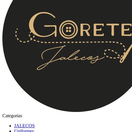
Categorias
JALECOS
Uniformes